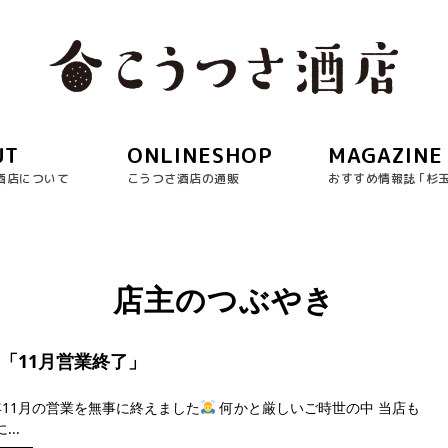
UT
ONLINESHOP
MAGAZINE
酒店について
こうつさ酒店の通販
おすすめ情報誌 ｢杉
店主のつぶやき
日「11月営業終了」
3年11月の営業を無事に終えました
何かと厳しいご時世の中 当店も
..