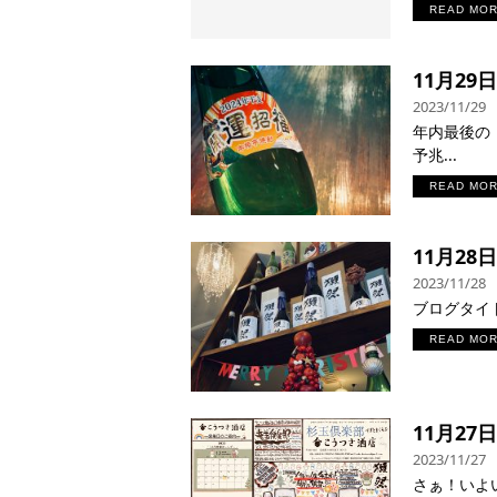
READ MO
11月2
2023/11/29
年内最後の「定
予兆...
READ MO
11月28
2023/11/28
ブログタイト
READ MO
11月27
2023/11/27
さぁ！いよい