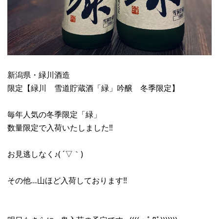
新潟県・緑川酒造
限定【緑川 雪道貯蔵酒「緑」吟醸 冬季限定】
毎年人気の冬季限定「緑」
数量限定で入荷いたしました‼︎
お見逃しなく♪( ´▽｀)
その他…山ほど入荷しております‼︎