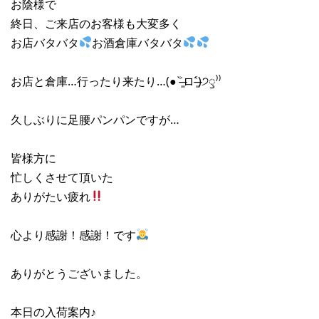
お陰様で
終日、ご来店のお客様も大変多く
お店バタバタ
お酒倉庫バタバタ
お店と倉庫…行ったり来たり…(● ˃̶͈̀ロ˂̶͈́)੭ꠥ⁾⁾
久しぶりに足腰パンパンですが…
皆様方に
忙しくさせて頂いた
ありがたい疲れ
心より感謝！感謝！です
ありがとうございました。
本日の入荷案内♪