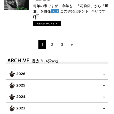
毎年の事ですが… 今年も… 「花粉症」から「風
邪」を併発
この併発はホント…辛いです
(´༎ຶོ...
READ MORE
1
2
3
»
ARCHIVE
過去のつぶやき
2026
2025
2024
2023