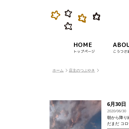
HOME
ABO
トップページ
こうつさ
ホーム
店主のつぶやき
6月30
2020/06/30
朝から降り
だまだ コロナ