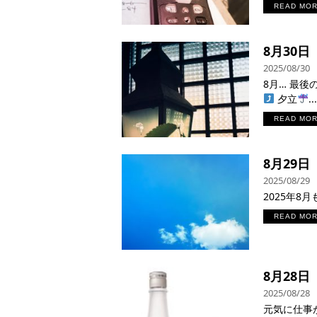
READ MO
8月30
2025/08/30
8月… 最後の
夕立
...
READ MO
8月29
2025/08/29
2025年8月も
READ MO
8月28
2025/08/28
元気に仕事が