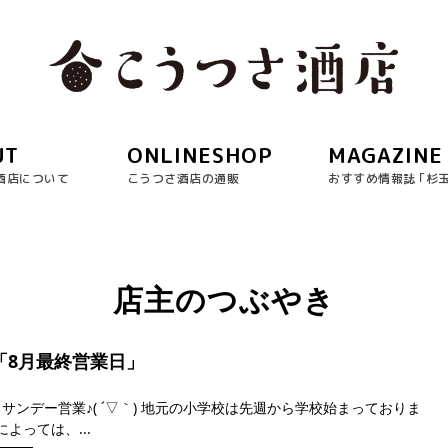
UT
ONLINESHOP
MAGAZINE
酒店について
こうつさ酒店の通販
おすすめ情報誌 ｢杉
店主のつぶやき
日「8月最終営業日」
サンデー営業♪( ´▽｀) 地元の小学校は先週から学校始まっておりま
によっては、...