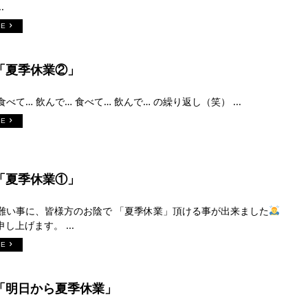
.
RE
日「夏季休業②」
食べて… 飲んで… 食べて… 飲んで… の繰り返し（笑） ...
RE
日「夏季休業①」
有難い事に、皆様方のお陰で 「夏季休業」頂ける事が出来ました
し上げます。 ...
RE
日「明日から夏季休業」