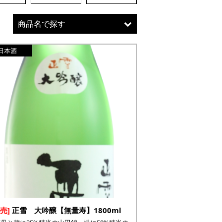
商品名で探す
日本酒
売]
正雪 大吟醸【無量寿】1800ml