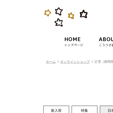
HOME
ABO
トップページ
こうつさ
ホーム
オンラインショップ
正雪（静岡
新入荷
特集
日