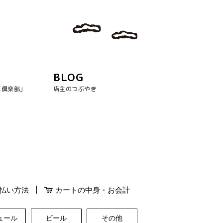
BLOG
玉倶楽部｣
店主のつぶやき
払い方法
カートの中身・お会計
ュール
ビール
その他