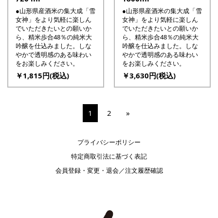
●山形県産酒米の集大成「雪
●山形県産酒米の集大成「雪
女神」をより気軽に楽しん
女神」をより気軽に楽しん
でいただきたいとの願いか
でいただきたいとの願いか
ら、精米歩合48％の純米大
ら、精米歩合48％の純米大
吟醸を仕込みました。しな
吟醸を仕込みました。しな
やかで透明感のある味わい
やかで透明感のある味わい
をお楽しみください。
をお楽しみください。
￥1,815円(税込)
￥3,630円(税込)
1
2
»
プライバシーポリシー
特定商取引法に基づく表記
会員登録・変更・退会／注文履歴確認