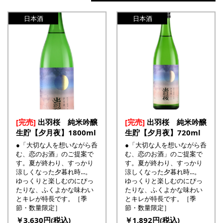
日本酒
日本酒
[完売]
出羽桜 純米吟醸
[完売]
出羽桜 純米吟醸
生貯【夕月夜】1800ml
生貯【夕月夜】720ml
●「大切な人を想いながら呑
●「大切な人を想いながら呑
む、恋のお酒」のご提案で
む、恋のお酒」のご提案で
す。夏が終わり、すっかり
す。夏が終わり、すっかり
涼しくなった夕暮れ時...。
涼しくなった夕暮れ時...。
ゆっくりと楽しむのにぴっ
ゆっくりと楽しむのにぴっ
たりな、ふくよかな味わい
たりな、ふくよかな味わい
とキレが特長です。［季
とキレが特長です。［季
節・数量限定］
節・数量限定］
￥3,630円(税込)
￥1,892円(税込)