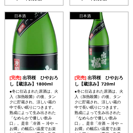
日本酒
日本酒
[完売]
出羽桜 ひやおろ
[完売]
出羽桜 ひやおろ
し【蔵涼み】1800ml
し【蔵涼み】720ml
●冬に仕込まれた原酒は、火
●冬に仕込まれた原酒は、火
入（加熱殺菌）の後、タン
入（加熱殺菌）の後、タン
クに貯蔵され、涼しい蔵の
クに貯蔵され、涼しい蔵の
中で長い眠りにつきます。
中で長い眠りにつきます。
熟成によって生み出された
熟成によって生み出された
「なめらかで優しい飲み
「なめらかで優しい飲み
口」。是非「冷酒 ～ 冷や ～
口」。是非「冷酒 ～ 冷や ～
お燗」の幅広い温度でお楽
お燗」の幅広い温度でお楽