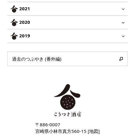
2021
2020
2019
過去のつぶやき (番外編)
〒886-0007
宮崎県小林市真方560-15 [
地図
]