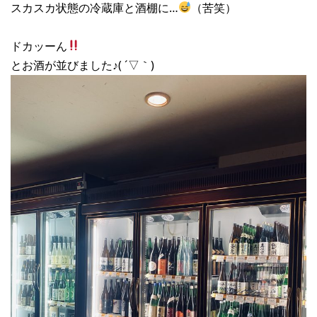
スカスカ状態の冷蔵庫と酒棚に…
（苦笑）
ドカッーん
とお酒が並びました♪( ´▽｀)