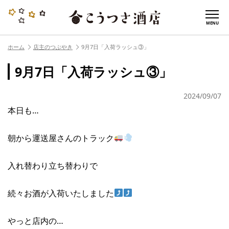
MENU
ホーム
店主のつぶやき
9月7日「入荷ラッシュ③」
9月7日「入荷ラッシュ③」
2024/09/07
本日も…
朝から運送屋さんのトラック
入れ替わり立ち替わりで
続々お酒が入荷いたしました
やっと店内の…