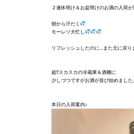
２連休明け＆お盆明けのお酒の入荷が
朝から汗だく
モーレツ大忙し
リフレッシュしたのに…また元に戻り
超‼︎スカスカの冷蔵庫＆酒棚に
少しづつですがお酒が並び始めましたよ♪
本日の入荷案内♪