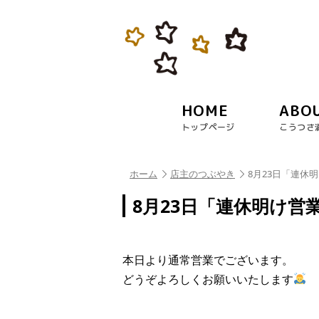
HOME
ABO
トップページ
こうつさ
ホーム
店主のつぶやき
8月23日「連休
8月23日「連休明け営
本日より通常営業でございます。
どうぞよろしくお願いいたします