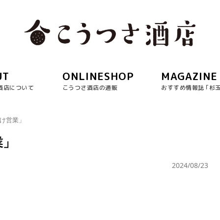
UT
ONLINESHOP
MAGAZINE
酒店について
こうつさ酒店の通販
おすすめ情報誌 ｢杉
明け営業」
業」
2024/08/23