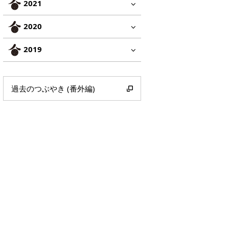
2021
2020
2019
過去のつぶやき (番外編)