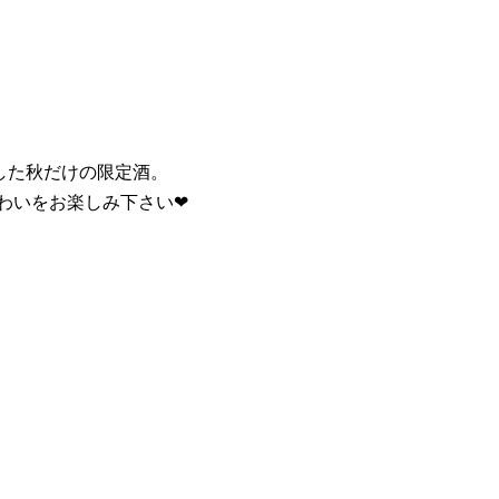
した秋だけの限定酒。
わいをお楽しみ下さい❤︎