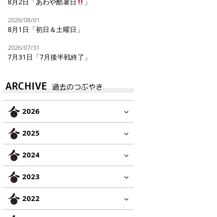
8月2日「あわや酷暑日
」
2026/08/01
8月1日「初日＆土曜日」
2026/07/31
7月31日「7月後半戦終了」
ARCHIVE
過去のつぶやき
2026
2025
2024
2023
2022