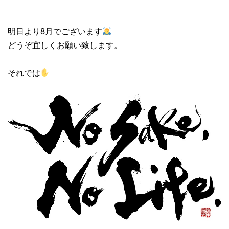
明日より8月でございます
どうぞ宜しくお願い致します。
それでは