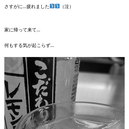
さすがに…疲れました
（泣）
家に帰って来て…
何もする気が起こらず…