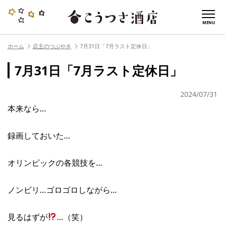
MENU
ホーム
店主のつぶやき
7月31日「7月ラスト定休日」
7月31日「7月ラスト定休日」
2024/07/31
本来なら…
録画しておいた…
オリンピックの各競技を…
ノンビリ…ゴロゴロしながら…
見るはずが
…（笑）