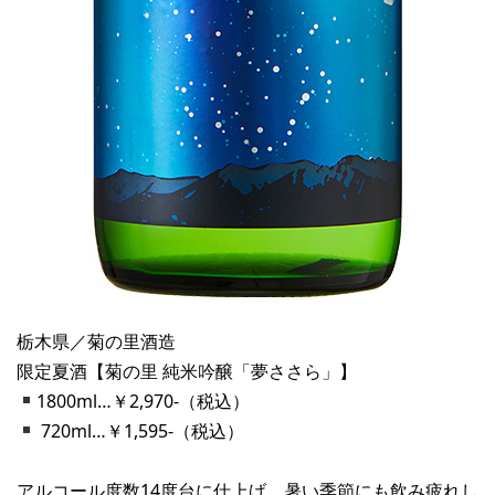
栃木県／菊の里酒造
限定夏酒【菊の里 純米吟醸「夢ささら」】
1800ml…￥2,970-（税込）
720ml…￥1,595-（税込）
アルコール度数14度台に仕上げ、暑い季節にも飲み疲れし