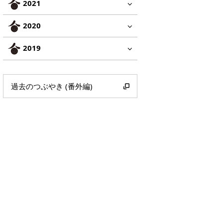
2021
2020
2019
過去のつぶやき (番外編)