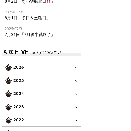
8月2日「あわや酷暑日
」
2026/08/01
8月1日「初日＆土曜日」
2026/07/31
7月31日「7月後半戦終了」
ARCHIVE
過去のつぶやき
2026
2025
2024
2023
2022