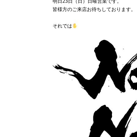
明日23日（日）日曜営業です。
皆様方のご来店お待ちしております。
それでは