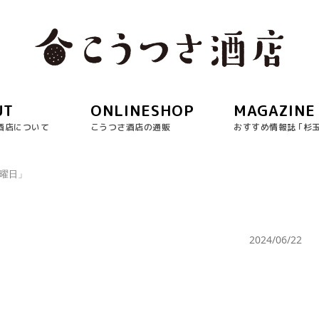
UT
ONLINESHOP
MAGAZINE
酒店について
こうつさ酒店の通販
おすすめ情報誌 ｢杉
土曜日」
」
2024/06/22