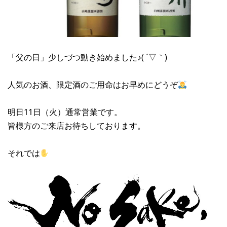
「父の日」少しづつ動き始めました♪( ´▽｀)
人気のお酒、限定酒のご用命はお早めにどうぞ
明日11日（火）通常営業です。
皆様方のご来店お待ちしております。
それでは