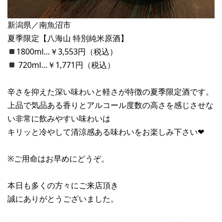
新潟県／南魚沼市
夏季限定【八海山 特別純米原酒】
1800ml…￥3,553円（税込）
720ml…￥1,771円（税込）
辛さを抑えた深い味わいと軽さが特徴の夏季限定酒です。
上品で気品ある香りとアルコール度数の高さを感じさせな
い非常に飲みやすい味わいは
キリッと冷やして清涼感ある味わいをお楽しみ下さい❤︎
※ご用命はお早めにどうぞ。
本日も多くの方々にご来店頂き
誠にありがとうございました。