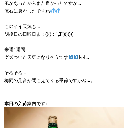
風があったからまだ良かったですが…
流石に暑かったですね
このイイ天気も…
明後日の日曜日まで((((；ﾟДﾟ)))))))
来週1週間…
グズついた天気になりそうです
ﾄﾎﾎ…
そろそろ…
梅雨の足音が聞こえてくる季節ですかね…。
本日の入荷案内です♪