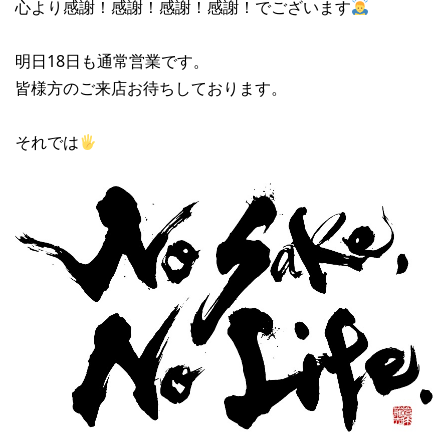
心より感謝！感謝！感謝！感謝！でございます
明日18日も通常営業です。
皆様方のご来店お待ちしております。
それでは