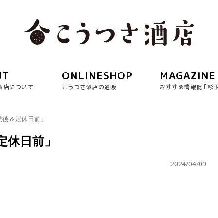
UT
ONLINESHOP
MAGAZINE
酒店について
こうつさ酒店の通販
おすすめ情報誌 ｢杉
業後＆定休日前」
定休日前」
2024/04/09