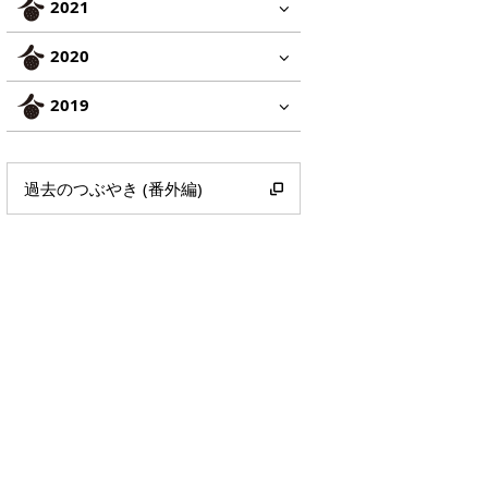
2021
2020
2019
過去のつぶやき (番外編)