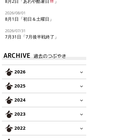
8月2日「あわや酷暑日
」
2026/08/01
8月1日「初日＆土曜日」
2026/07/31
7月31日「7月後半戦終了」
ARCHIVE
過去のつぶやき
2026
2025
2024
2023
2022