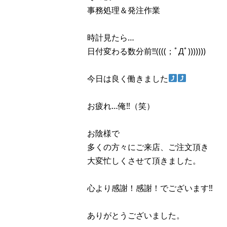
事務処理＆発注作業
時計見たら…
日付変わる数分前‼︎((((；ﾟДﾟ)))))))
今日は良く働きました
お疲れ…俺‼︎（笑）
お陰様で
多くの方々にご来店、ご注文頂き
大変忙しくさせて頂きました。
心より感謝！感謝！でございます‼︎
ありがとうございました。