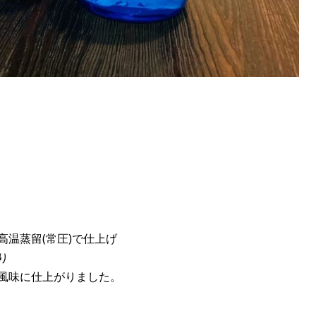
温蒸留(常圧)で仕上げ
り
風味に仕上がりました。