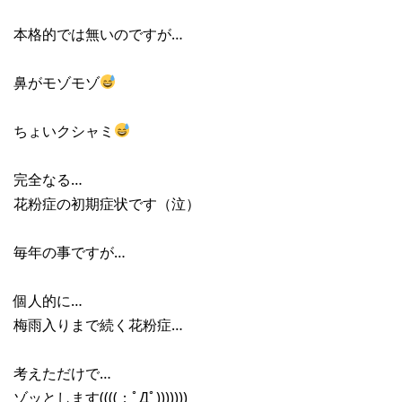
本格的では無いのですが…
鼻がモゾモゾ
ちょいクシャミ
完全なる…
花粉症の初期症状です（泣）
毎年の事ですが…
個人的に…
梅雨入りまで続く花粉症…
考えただけで…
ゾッとします((((；ﾟДﾟ)))))))