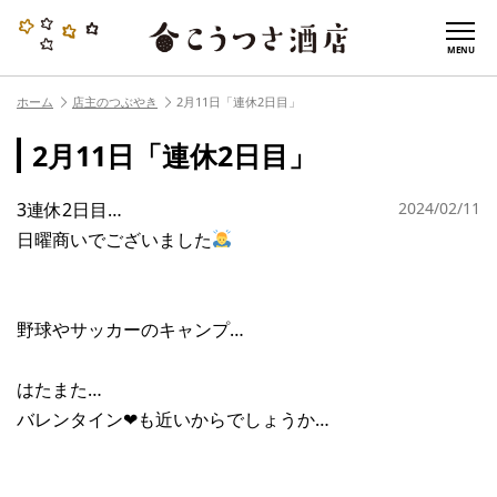
MENU
ホーム
店主のつぶやき
2月11日「連休2日目」
2月11日「連休2日目」
3連休2日目…
2024/02/11
日曜商いでございました
野球やサッカーのキャンプ…
はたまた…
バレンタイン❤︎も近いからでしょうか…