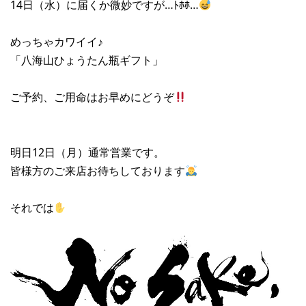
14日（水）に届くか微妙ですが…ﾄﾎﾎ…
めっちゃカワイイ♪
「八海山ひょうたん瓶ギフト」
ご予約、ご用命はお早めにどうぞ
明日12日（月）通常営業です。
皆様方のご来店お待ちしております
それでは