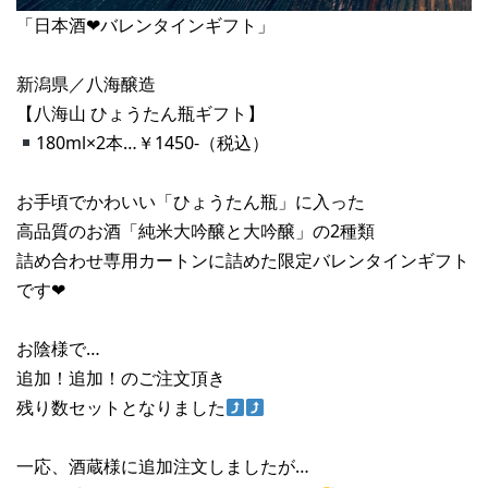
「日本酒❤︎バレンタインギフト」
新潟県／八海醸造
【八海山 ひょうたん瓶ギフト】
180ml×2本…￥1450-（税込）
お手頃でかわいい「ひょうたん瓶」に入った
高品質のお酒「純米大吟醸と大吟醸」の2種類
詰め合わせ専用カートンに詰めた限定バレンタインギフト
です❤︎
お陰様で…
追加！追加！のご注文頂き
残り数セットとなりました
一応、酒蔵様に追加注文しましたが…