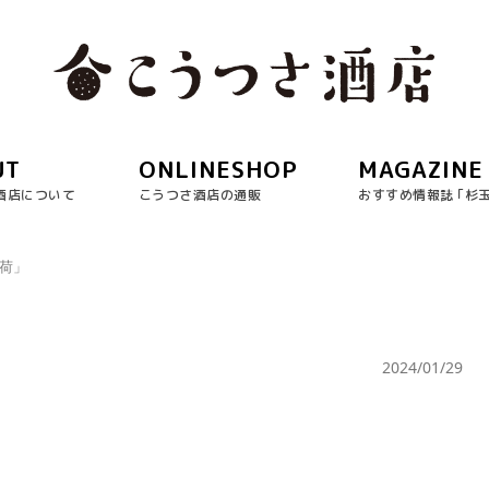
UT
ONLINESHOP
MAGAZINE
酒店について
こうつさ酒店の通販
おすすめ情報誌 ｢杉
入荷」
2024/01/29