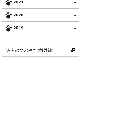
2021
2020
2019
過去のつぶやき (番外編)