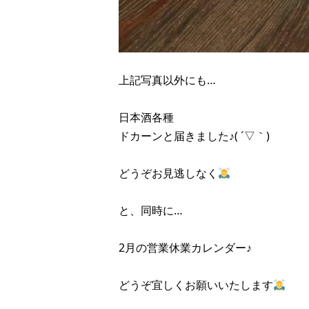
上記写真以外にも…
日本酒各種
ドカーンと届きました♪( ´▽｀)
どうぞお見逃しなく
と、同時に…
2月の営業休業カレンダー♪
どうぞ宜しくお願いいたします