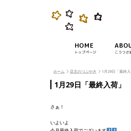
HOME
ABO
トップページ
こうつさ
ホーム
店主のつぶやき
1月29日「最終
1月29日「最終入荷」
さぁ！
いよいよ
今月最終入荷でございます