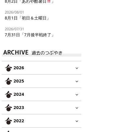
8月2日「あわや酷暑日
」
2026/08/01
8月1日「初日＆土曜日」
2026/07/31
7月31日「7月後半戦終了」
ARCHIVE
過去のつぶやき
2026
2025
2024
2023
2022