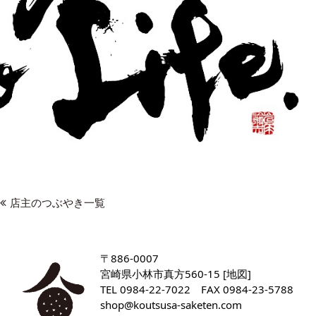
店主のつぶやき一覧
〒886-0007
宮崎県小林市真方560-15 [
地図
]
TEL
0984-22-7022
FAX 0984-23-5788
shop
koutsusa-saketen
com