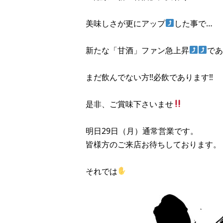
美味しさが更にアップ
した事で…
新たな「甘酒」ファン急上昇
であ
まだ飲んでない方‼︎必飲であります‼︎
是非、ご賞味下さいませ
明日29日（月）通常営業です。
皆様方のご来店お待ちしております。
それでは