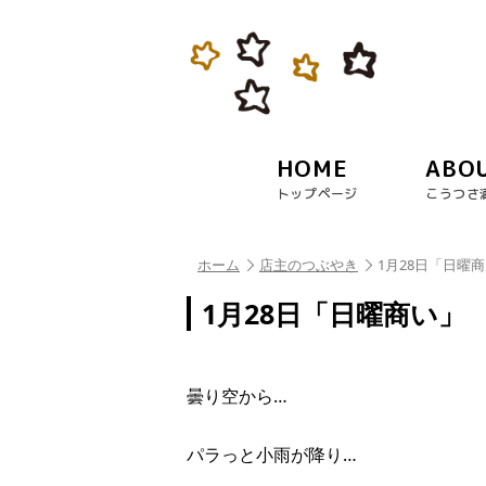
HOME
ABO
トップページ
こうつさ
ホーム
店主のつぶやき
1月28日「日曜
1月28日「日曜商い」
曇り空から…
パラっと小雨が降り…