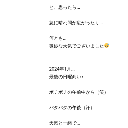
と、思ったら…
急に晴れ間が広がったり…
何とも…
微妙な天気でございました
2024年1月…
最後の日曜商い♪
ボチボチの午前中から（笑）
バタバタの午後（汗）
天気と一緒で…