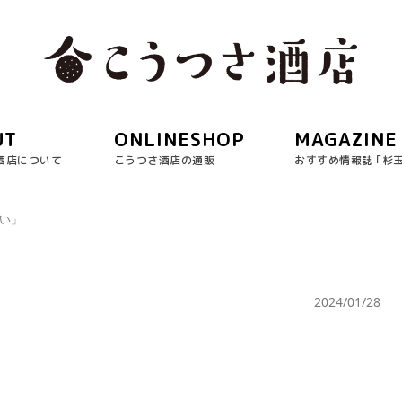
UT
ONLINESHOP
MAGAZINE
酒店について
こうつさ酒店の通販
おすすめ情報誌 ｢杉
商い」
2024/01/28