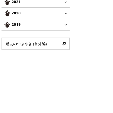
2021
2020
2019
過去のつぶやき (番外編)