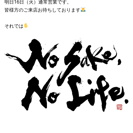
明日16日（火）通常営業です。
皆様方のご来店お待ちしております
それでは