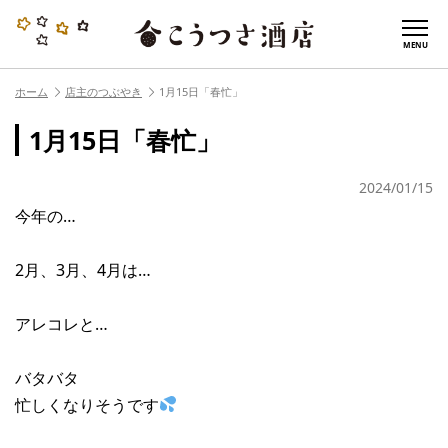
MENU
ホーム
店主のつぶやき
1月15日「春忙」
1月15日「春忙」
2024/01/15
今年の…
2月、3月、4月は…
アレコレと…
バタバタ
忙しくなりそうです