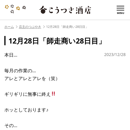
MENU
ホーム
店主のつぶやき
12月28日「師走商い28日目」
12月28日「師走商い28日目」
本日…
2023/12/28
毎月の作業の…
アレとアレとアレを（笑）
ギリギリに無事に終え
ホッとしております♪
その…