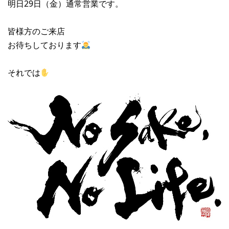
明日29日（金）通常営業です。
皆様方のご来店
お待ちしております
それでは