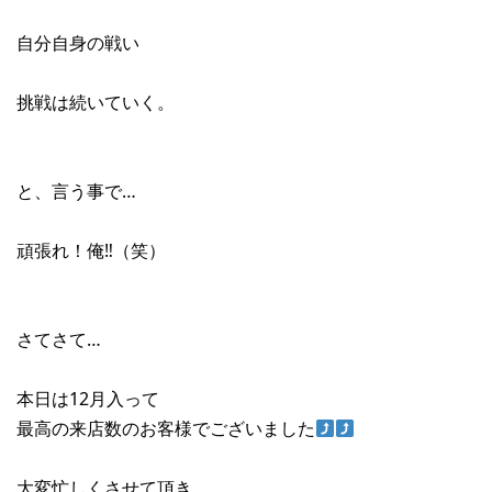
自分自身の戦い
挑戦は続いていく。
と、言う事で…
頑張れ！俺‼︎（笑）
さてさて…
本日は12月入って
最高の来店数のお客様でございました
大変忙しくさせて頂き