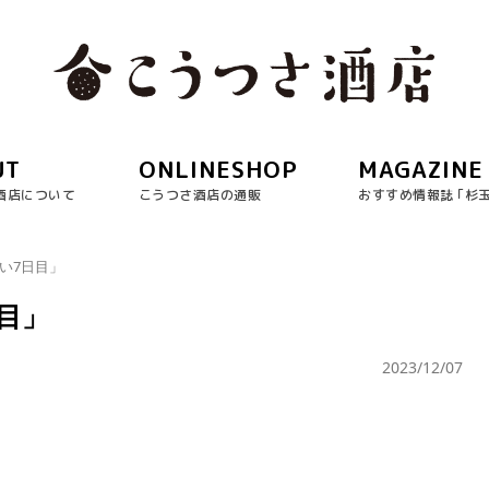
UT
ONLINESHOP
MAGAZINE
酒店について
こうつさ酒店の通販
おすすめ情報誌 ｢杉
商い7日目」
日目」
2023/12/07