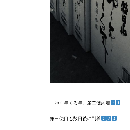
「ゆく年くる年」第二便到着
第三便目も数日後に到着