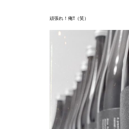
頑張れ！俺‼︎（笑）