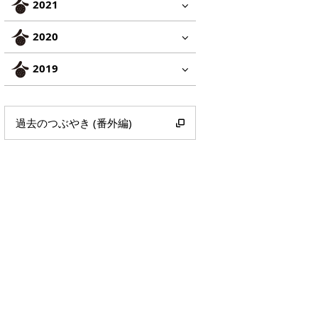
2021
2020
2019
過去のつぶやき (番外編)