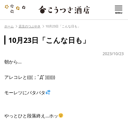
MENU
ホーム
店主のつぶやき
10月23日「こんな日も」
10月23日「こんな日も」
2023/10/23
朝から…
アレコレと((((；ﾟДﾟ)))))))
モーレツにバタバタ
やっとひと段落終え…ホッ