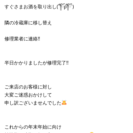
すぐさまお酒を取り出し(´༎ຶོρ༎ຶོ`)
隣の冷蔵庫に移し替え
修理業者に連絡‼︎
半日かかりましたが修理完了‼︎
ご来店のお客様に対し
大変ご迷惑おかけして
申し訳ございませんでした
これからの年末年始に向け