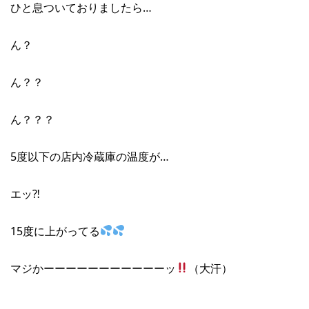
ひと息ついておりましたら…
ん？
ん？？
ん？？？
5度以下の店内冷蔵庫の温度が…
エッ⁈
15度に上がってる
マジかーーーーーーーーーーーッ
（大汗）