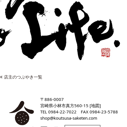
店主のつぶやき一覧
〒886-0007
宮崎県小林市真方560-15 [
地図
]
TEL
0984-22-7022
FAX 0984-23-5788
shop
koutsusa-saketen
com