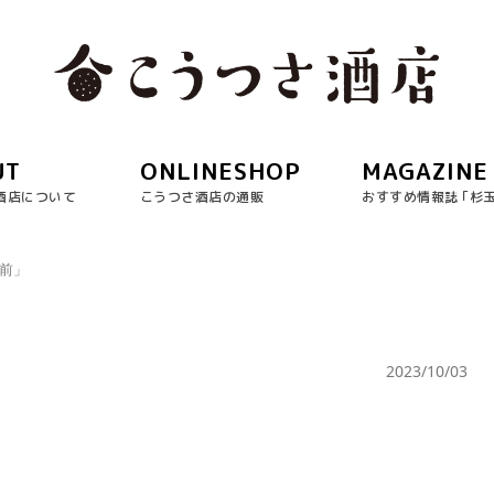
UT
ONLINESHOP
MAGAZINE
酒店について
こうつさ酒店の通販
おすすめ情報誌 ｢杉
日前」
2023/10/03