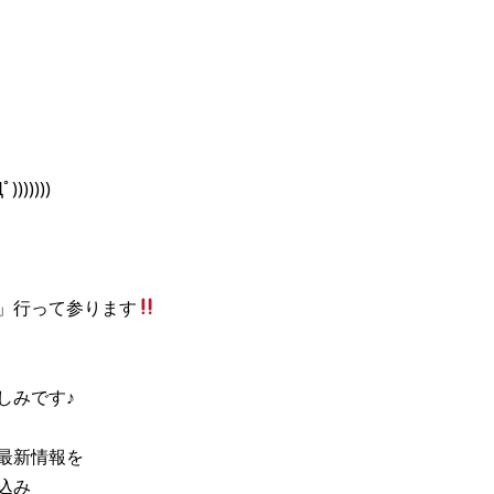
)))))
」行って参ります
しみです♪
最新情報を
込み