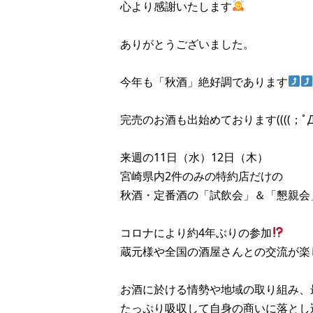
心より感謝いたします
ありがとうございました。
今年も「秋酒」絶好調であります
完売のお酒も出始めております((((；ﾟДﾟ))
来週の11日（水）12日（木）
宮崎県内2件のみの特約店だけの
秋酒・定番酒の「試飲会」＆「懇親会
コロナにより約4年ぶりの参加
蔵元様や全国の酒屋さんとの交流が楽
お酒に於ける情勢や地域の取り組み、
たっぷり吸収して自身の商いに落とし