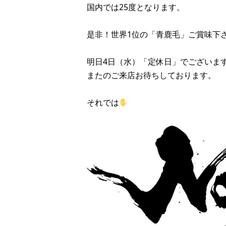
国内では25度となります。
是非！世界1位の「青鹿毛」ご賞味下さい
明日4日（水）「定休日」でございま
またのご来店お待ちしております。
それでは