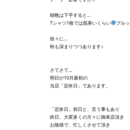
朝晩は下手すると…
Tシャツ1枚では肌寒いくらい
ブル
徐々に…
秋も深まりつつあります♪
さてさて…
明日が10月最初の
当店「定休日」であります。
「定休日」前日と、言う事もあり
終日、大変多くの方々に御来店頂き
お陰様で、忙しくさせて頂き