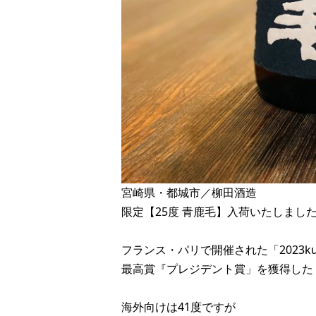
宮崎県・都城市／柳田酒造
限定【25度 青鹿毛】入荷いたしまし
フランス・パリで開催された「2023kura
最高賞『プレジデント賞」を獲得した
海外向けは41度ですが