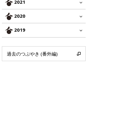
2021
2020
2019
過去のつぶやき (番外編)