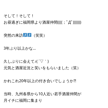
そして！そして！
お昼過ぎに福岡県より酒屋仲間((((；ﾟДﾟ)))))))
突然の来訪
（笑笑）
3年ぶり以上かな…
久しぶりに会えて♪( ´▽｀)
元気と酒屋近況と笑いをもらいました（笑）
かれこれ20年以上の付き合いでしょうか⁈
当時、九州各県から10人近い若手酒屋仲間が
月イチに福岡に集まり