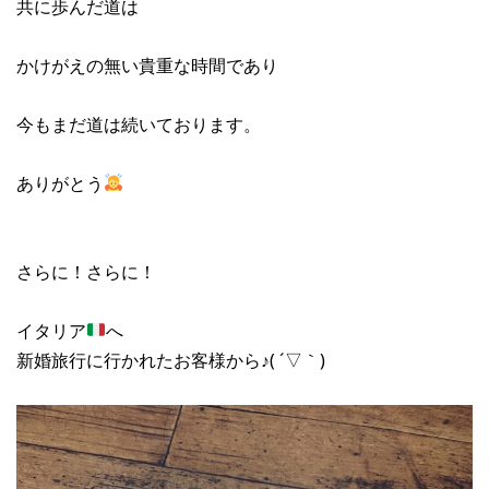
共に歩んだ道は
かけがえの無い貴重な時間であり
今もまだ道は続いております。
ありがとう
さらに！さらに！
イタリア
へ
新婚旅行に行かれたお客様から♪( ´▽｀)