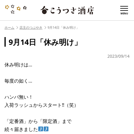
MENU
ホーム
店主のつぶやき
9月14日「休み明け」
9月14日「休み明け」
2023/09/14
休み明けは…
毎度の如く…
ハンパ無い！
入荷ラッシュからスタート‼︎（笑）
「定番酒」から「限定酒」まで
続々届きました