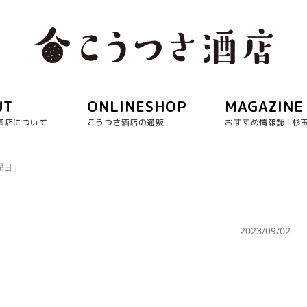
UT
ONLINESHOP
MAGAZINE
酒店について
こうつさ酒店の通販
おすすめ情報誌 ｢杉
曜日」
2023/09/02
）