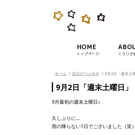
HOME
ABO
トップページ
こうつさ
ホーム
店主のつぶやき
9月2日「週末土
9月2日「週末土曜日」
9月最初の週末土曜日♪
久しぶりに…
雨の降らない1日でございました（笑