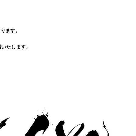
、
なります。
業いたします。