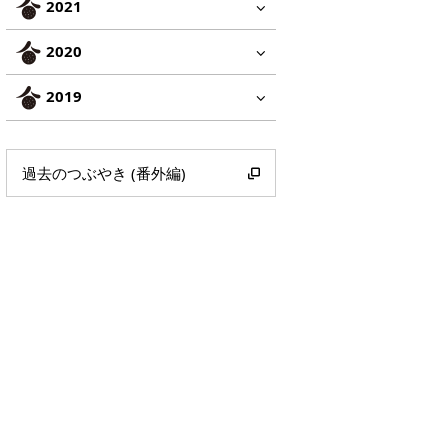
2021
2020
2019
過去のつぶやき (番外編)