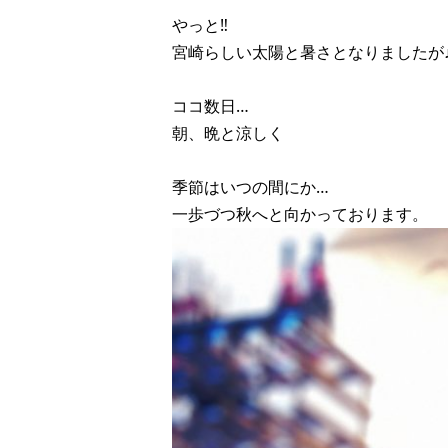
やっと‼︎
宮崎らしい太陽と暑さとなりましたが♪( 
ココ数日…
朝、晩と涼しく
季節はいつの間にか…
一歩づつ秋へと向かっております。