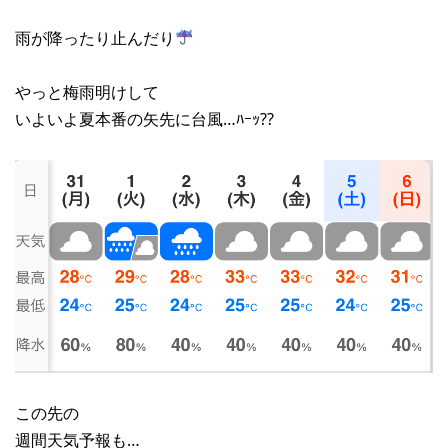
雨が降ったり止んだり
やっと梅雨明けして
いよいよ夏本番の矢先に台風…ﾊｰｯ?‍?
この先の
週間天気予報も…