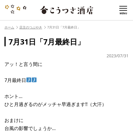
MENU
ホーム
店主のつぶやき
7月31日「7月最終日」
7月31日「7月最終日」
2023/07/31
アッ！と言う間に
7月最終日
ホント…
ひと月過ぎるのがメッチャ早過ぎます‼︎（大汗）
おまけに
台風の影響でしょうか…