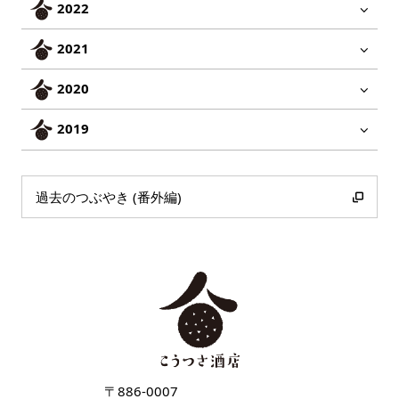
2022
2021
2020
2019
過去のつぶやき (番外編)
〒886-0007