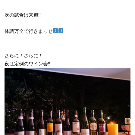
次の試合は来週‼︎
体調万全で行きまっせ
さらに！さらに！
夜は定例のワイン会‼︎