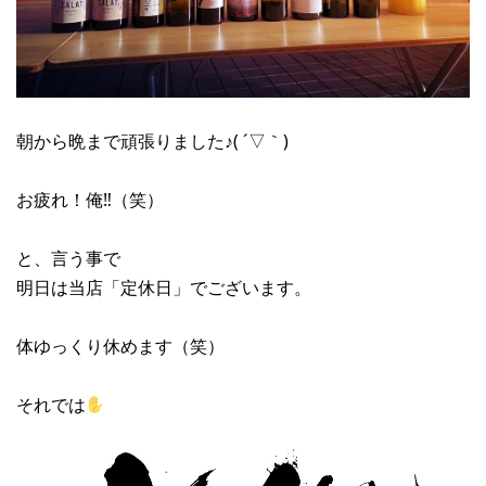
朝から晩まで頑張りました♪( ´▽｀)
お疲れ！俺‼︎（笑）
と、言う事で
明日は当店「定休日」でございます。
体ゆっくり休めます（笑）
それでは