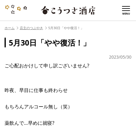
MENU
ホーム
店主のつぶやき
5月30日「やや復活！」
5月30日「やや復活！」
2023/05/30
ご心配おかけして申し訳ございません?
昨夜、早目に仕事も終わらせ
もちろんアルコール無し（笑）
薬飲んで…早めに就寝?