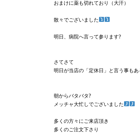
おまけに薬も切れており（大汗）
散々でございました
明日、病院へ言って参ります?
さてさて
明日が当店の「定休日」と言う事もあ
朝からバタバタ?
メッチャ大忙しでございました
多くの方々にご来店頂き
多くのご注文下さり