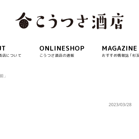
UT
ONLINESHOP
MAGAZINE
酒店について
こうつさ酒店の通販
おすすめ情報誌 ｢杉
日前」
2023/03/28