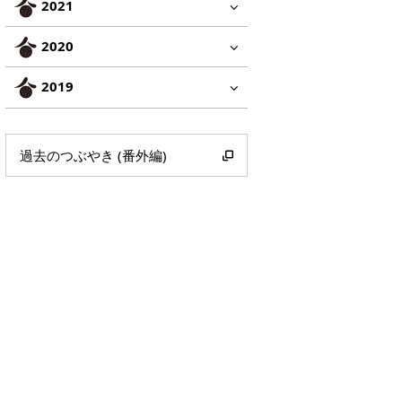
2021
2020
2019
過去のつぶやき (番外編)