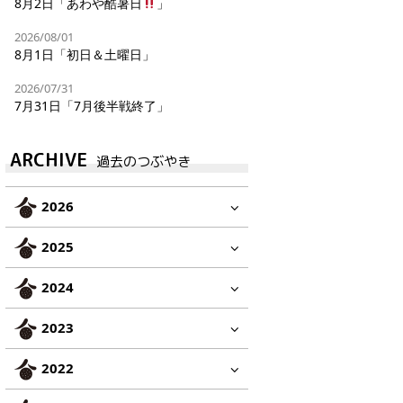
8月2日「あわや酷暑日
」
2026/08/01
8月1日「初日＆土曜日」
2026/07/31
7月31日「7月後半戦終了」
ARCHIVE
過去のつぶやき
2026
2025
2024
2023
2022