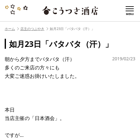
MENU
ホーム
店主のつぶやき
如月23日「バタバタ（汗）」
如月23日「バタバタ（汗）」
朝から夕方までバタバタ（汗）
2019/02/23
多くのご来店の方々にも
大変ご迷惑お掛けいたしました。
本日
当店主催の「日本酒会」。
ですが…