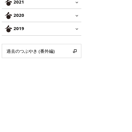
2021
2020
2019
過去のつぶやき (番外編)