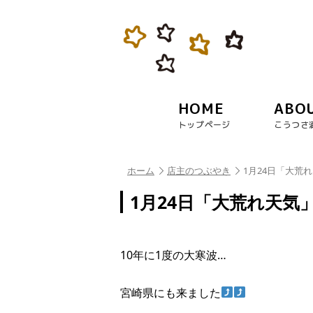
HOME
ABO
トップページ
こうつさ
ホーム
店主のつぶやき
1月24日「大荒
1月24日「大荒れ天気
10年に1度の大寒波…
宮崎県にも来ました