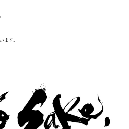
）
ざいます。