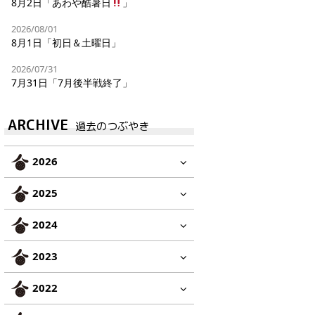
8月2日「あわや酷暑日
」
2026/08/01
8月1日「初日＆土曜日」
2026/07/31
7月31日「7月後半戦終了」
ARCHIVE
過去のつぶやき
2026
2025
2024
2023
2022