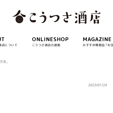
UT
ONLINESHOP
MAGAZINE
酒店について
こうつさ酒店の通販
おすすめ情報誌 ｢杉
れ天気」
」
2023/01/24