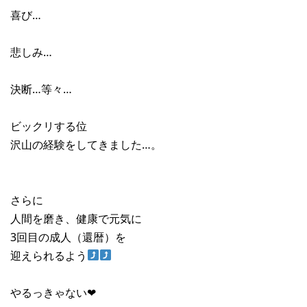
喜び…
悲しみ…
決断…等々…
ビックリする位
沢山の経験をしてきました…。
さらに
人間を磨き、健康で元気に
3回目の成人（還暦）を
迎えられるよう
やるっきゃない❤︎