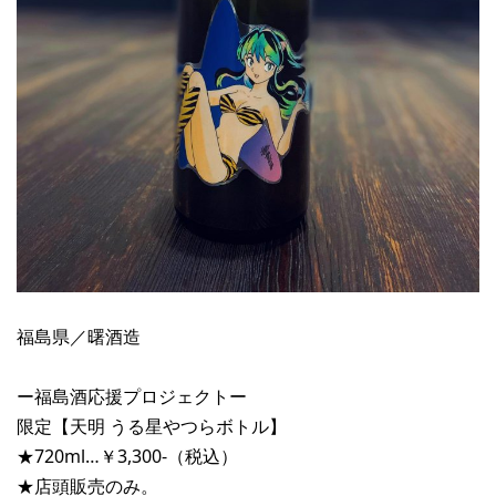
福島県／曙酒造
ー福島酒応援プロジェクトー
限定【天明 うる星やつらボトル】
★720ml…￥3,300-（税込）
★店頭販売のみ。