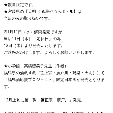
★数量限定です。
★宮崎県の【天明 うる星やつらボトル】は
当店のみの取り扱いです。
※1月11日（水）解禁発売ですが
当店11日（水）「定休日」の為
12日（木）より発売いたします。
ご迷惑おかけします。よろしくお願いいたします。
★小学館、高橋留美子先生（作者）
福島県の酒蔵４蔵（笹正宗・廣戸川・冩楽・天明）にて
「福島酒応援プロジェクト」限定日本酒が発売となりま
す。
12月上旬に第一弾「笹正宗・廣戸川」発売。