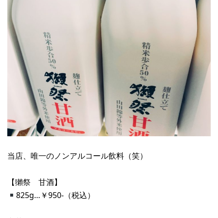
当店、唯一のノンアルコール飲料（笑）
【獺祭 甘酒】
825g…￥950-（税込）