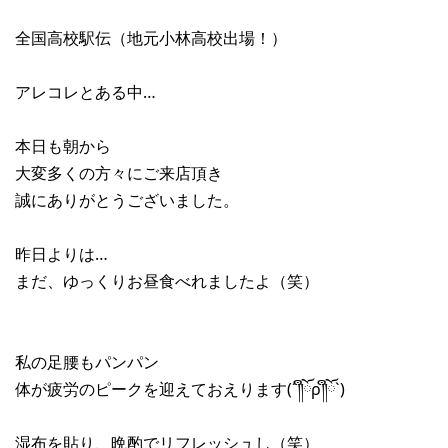
全国高校駅伝（地元小林高校出場！）
アレコレとある中…
本日も朝から
大変多くの方々にご来店頂き
誠にありがとうございました。
昨日よりは…
まだ、ゆっくりお昼食べれましたよ（笑）
私の足腰もパンパン
体が疲労のピークを迎えておえります(´༎ຶོρ༎ຶོ`)
湿布を貼り、晩酌でリフレッシュし（笑）