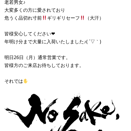
老若男女♪
大変多くの方に愛されており
危うく品切れ寸前
ギリギリセーフ
（大汗）
皆様安心してください❤︎
年明け分まで大量に入荷いたしました♪( ´▽｀)
明日26日（月）通常営業です。
皆様方のご来店お待ちしております。
それでは