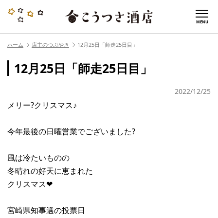
MENU
ホーム
店主のつぶやき
12月25日「師走25日目」
12月25日「師走25日目」
2022/12/25
メリー?クリスマス♪
今年最後の日曜営業でございました?
風は冷たいものの
冬晴れの好天に恵まれた
クリスマス❤︎
宮崎県知事選の投票日