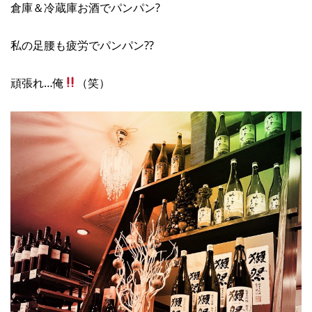
倉庫＆冷蔵庫お酒でパンパン?
私の足腰も疲労でパンパン??
頑張れ…俺
（笑）