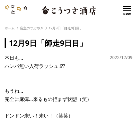
MENU
ホーム
店主のつぶやき
12月9日「師走9日目」
12月9日「師走9日目」
本日も…
2022/12/09
ハンパ無い入荷ラッシュ‼︎??
もうね…
完全に麻痺…来るもの拒まず状態（笑）
ドンドン来い！来い！（笑笑）