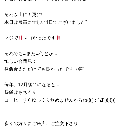
それ以上に！更に‼︎
本日は最高に忙しい1日でございました?
マジで
スゴかったです
それでも…まだ…何とか…
忙しい合間見て
昼飯食えただけでも良かったです（笑）
毎年、12月後半になると…
昼飯はもちろん
コーヒーすらゆっくり飲めませんからね((((；ﾟДﾟ)))))))
多くの方々にご来店、ご注文下さり