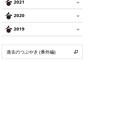
2021
2020
2019
過去のつぶやき (番外編)