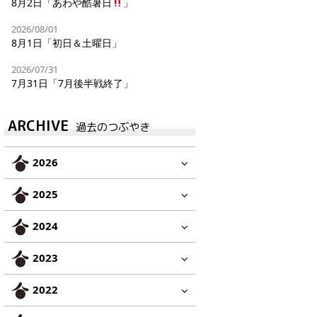
8月2日「あわや酷暑日
」
2026/08/01
8月1日「初日＆土曜日」
2026/07/31
7月31日「7月後半戦終了」
ARCHIVE
過去のつぶやき
2026
2025
2024
2023
2022