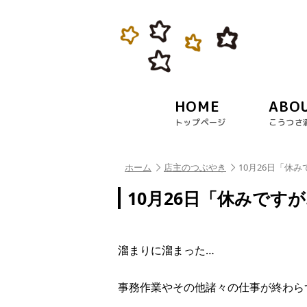
HOME
ABO
トップページ
こうつさ
ホーム
店主のつぶやき
10月26日「休み
10月26日「休みです
溜まりに溜まった…
事務作業やその他諸々の仕事が終わら