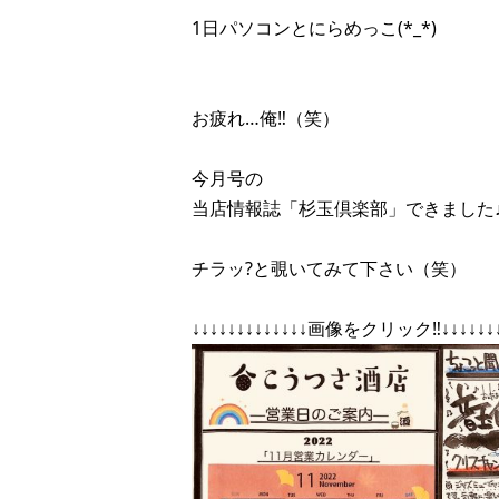
1日パソコンとにらめっこ(*_*)
お疲れ…俺‼︎（笑）
今月号の
当店情報誌「杉玉倶楽部」できました
チラッ?と覗いてみて下さい（笑）
↓↓↓↓↓↓↓↓↓↓↓↓↓画像をクリック‼︎↓↓↓↓↓↓