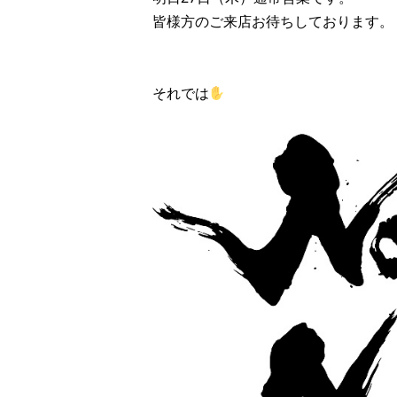
皆様方のご来店お待ちしております。
それでは