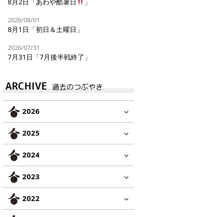
8月2日「あわや酷暑日
」
2026/08/01
8月1日「初日＆土曜日」
2026/07/31
7月31日「7月後半戦終了」
ARCHIVE
過去のつぶやき
2026
2025
2024
2023
2022