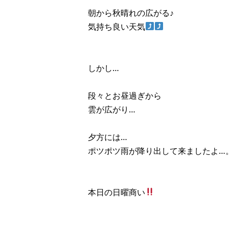
朝から秋晴れの広がる♪
気持ち良い天気
しかし…
段々とお昼過ぎから
雲が広がり…
夕方には…
ポツポツ雨が降り出して来ましたよ…
本日の日曜商い