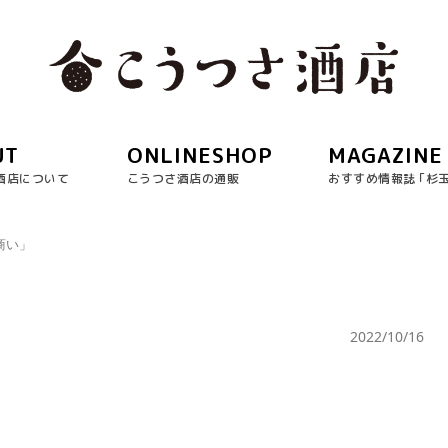
UT
ONLINESHOP
MAGAZINE
酒店について
こうつさ酒店の通販
おすすめ情報誌 ｢杉
商い」
2022/10/16