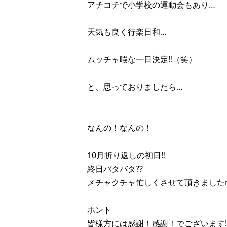
アチコチで小学校の運動会もあり…
天気も良く行楽日和…
ムッチャ暇な一日決定‼︎（笑）
と、思っておりましたら…
なんの！なんの！
10月折り返しの初日‼︎
終日バタバタ??
メチャクチャ忙しくさせて頂きましたm(_
ホント
皆様方には感謝！感謝！でございます‼