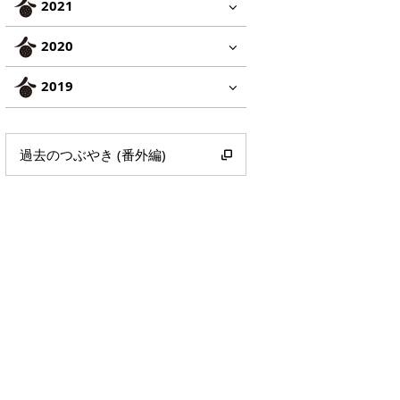
2021
2020
2019
過去のつぶやき (番外編)