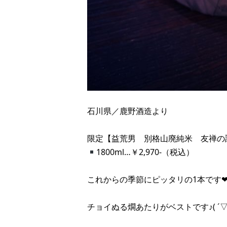
石川県／鹿野酒造より
限定【益荒男 別格山廃純米 友禅の
1800ml…￥2,970-（税込）
これからの季節にピッタリの1本です❤
チョイぬる燗あたりがベストです♪( ´▽