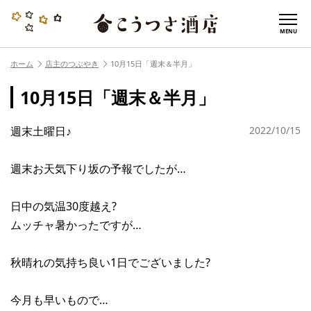
MENU
ホーム
店主のつぶやき
10月15日「週末＆半月」
10月15日「週末＆半月」
週末土曜日♪
2022/10/15
週末お天気下り坂の予報でしたが…
日中の気温30度越え?
ムッチャ暑かったですが…
秋晴れの気持ち良い1日でございました?
今月も早いもので…