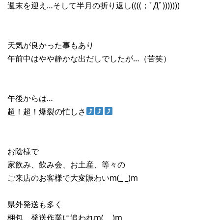
週末を迎え…そして半月の折り返し((((；ﾟДﾟ)))))))
天気が良かった事もあり
午前中はやや静かな出だしでしたが…（苦笑）
午後からは…
超！超！爆裂の忙しさ
お陰様で
家飲み、飲み会、お土産、等々の
ご来店のお客様で大変賑わいm(_ _)m
県外発送も多く
梱包、発送作業に追われm(_ _)m