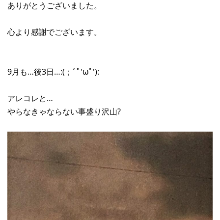
ありがとうございました。
心より感謝でございます。
9月も…後3日…:(；ﾞﾟ'ωﾟ'):
アレコレと…
やらなきゃならない事盛り沢山?