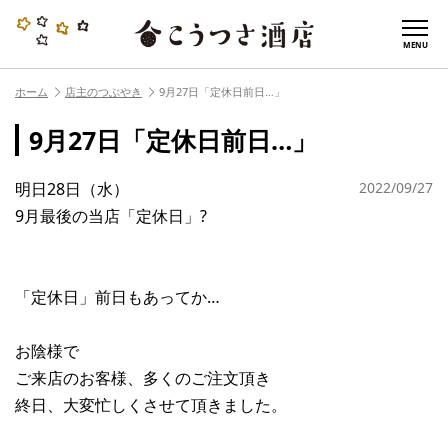
MENU
ホーム
店主のつぶやき
9月27日「定休日前日…」
9月27日「定休日前日…」
明日28日（水）
2022/09/27
9月最後の当店「定休日」?
「定休日」前日もあってか…
お陰様で
ご来店のお客様、多くのご注文頂き
終日、大変忙しくさせて頂きました。