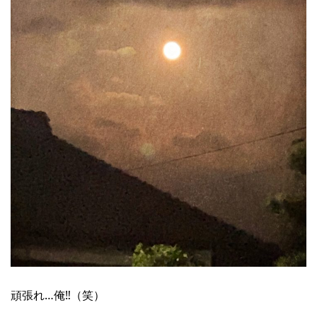
頑張れ…俺‼︎（笑）