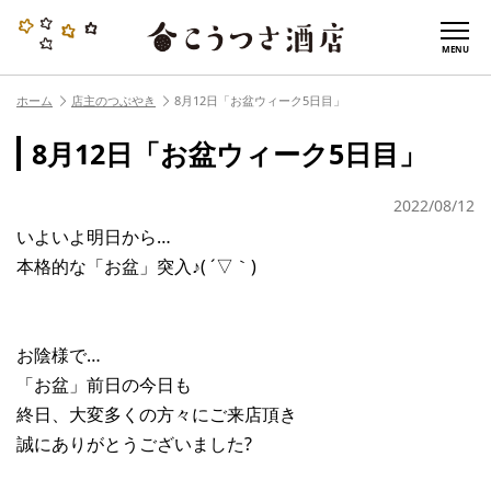
MENU
ホーム
店主のつぶやき
8月12日「お盆ウィーク5日目」
8月12日「お盆ウィーク5日目」
2022/08/12
いよいよ明日から…
本格的な「お盆」突入♪( ´▽｀)
お陰様で…
「お盆」前日の今日も
終日、大変多くの方々にご来店頂き
誠にありがとうございました?