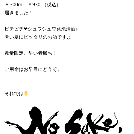
300ml…￥930-（税込）
届きました‼︎
ピチピチ❤︎シュワシュワ発泡清酒♪
暑い夏にピッタリのお酒ですよ。
数量限定、早い者勝ち‼︎
ご用命はお早目にどうぞ。
それでは