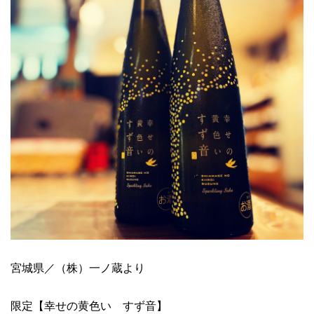
宮城県／（株）一ノ蔵より
限定【幸せの黄色い すず音】