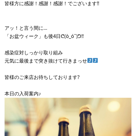
皆様方に感謝！感謝！感謝！でございます‼︎
アッ！と言う間に…
「お盆ウィーク」も後4日ᕦ(ò_óˇ)ᕤ‼︎
感染症対しっかり取り組み
元気に最後まで突き抜けて行きまっせ
皆様のご来店お待ちしております?
本日の入荷案内♪