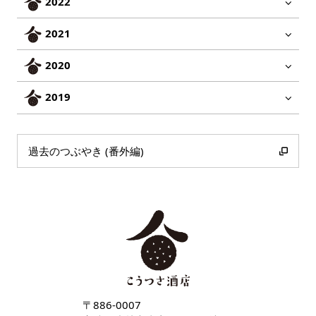
2022
2021
2020
2019
過去のつぶやき (番外編)
〒886-0007