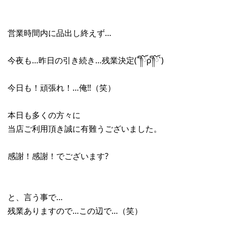
営業時間内に品出し終えず…
今夜も…昨日の引き続き…残業決定(´༎ຶོρ༎ຶོ`)
今日も！頑張れ！…俺‼︎（笑）
本日も多くの方々に
当店ご利用頂き誠に有難うございました。
感謝！感謝！でございます?
と、言う事で…
残業ありますので…この辺で…（笑）