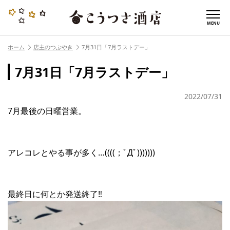
MENU
ホーム
店主のつぶやき
7月31日「7月ラストデー」
7月31日「7月ラストデー」
2022/07/31
7月最後の日曜営業。
アレコレとやる事が多く…((((；ﾟДﾟ)))))))
最終日に何とか発送終了‼︎