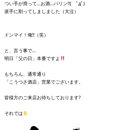
つい手が滑って…お酒…パリン‼︎( ﾟдﾟ)
派手に割ってしましました（大泣）
ドンマイ！俺‼︎（笑）
と、言う事で…
明日「父の日」本番ですよ
もちろん、通常通り
「こうつさ酒店」営業でございます。
皆様方のご来店お待ちしております?
それでは