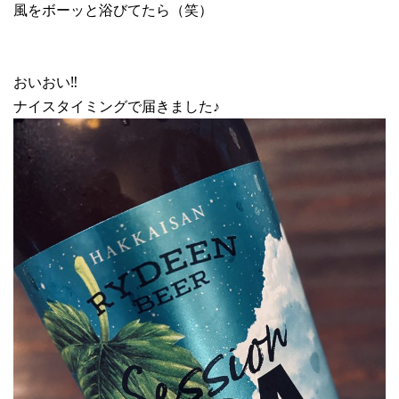
風をボーッと浴びてたら（笑）
おいおい‼︎
ナイスタイミングで届きました♪