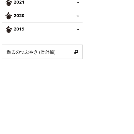
2021
2020
2019
過去のつぶやき (番外編)