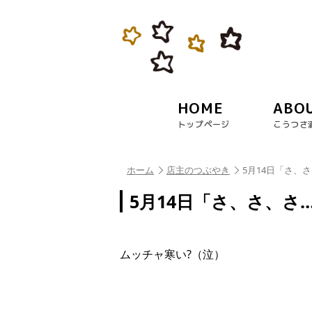
HOME
ABO
トップページ
こうつさ
ホーム
店主のつぶやき
5月14日「さ、
5月14日「さ、さ、さ
ムッチャ寒い?（泣）