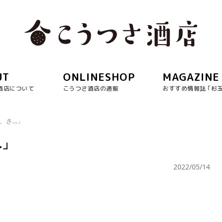
UT
ONLINESHOP
MAGAZINE
酒店について
こうつさ酒店の通販
おすすめ情報誌 ｢杉
さ、さ…」
…」
2022/05/14