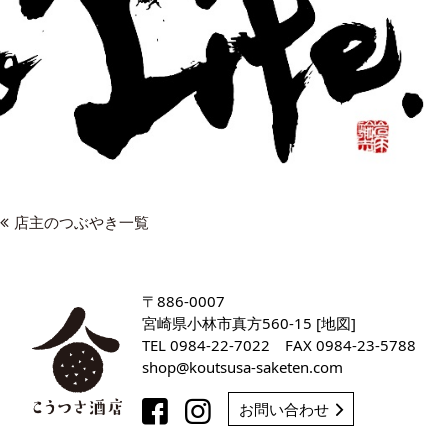
店主のつぶやき一覧
〒886-0007
宮崎県小林市真方560-15 [
地図
]
TEL
0984-22-7022
FAX 0984-23-5788
shop
koutsusa-saketen
com
お問い合わせ