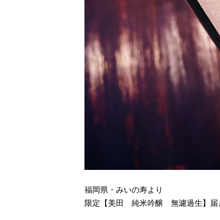
福岡県・みいの寿より
限定【美田 純米吟醸 無濾過生】届