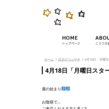
HOME
ABO
トップページ
こうつさ
ホーム
店主のつぶやき
4月18日「月曜日
4月18日「月曜日スター
週の始まり
お陰様で…
ご来店くださる方も多く‼︎