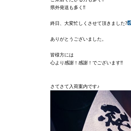
県外発送も多く‼︎
終日、大変忙しくさせて頂きました?‍
ありがとうございました。
皆様方には
心より感謝！感謝！でございます‼︎
さてさて入荷案内です♪