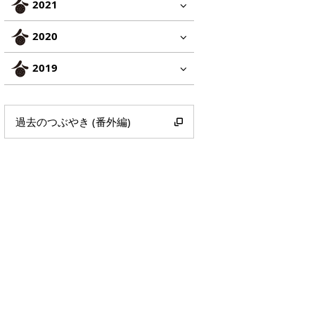
2021
2020
2019
過去のつぶやき (番外編)