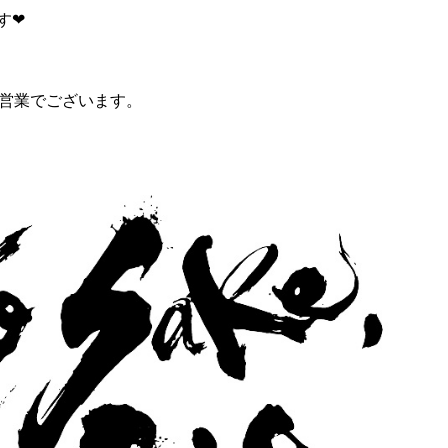
❤︎
常営業でございます。