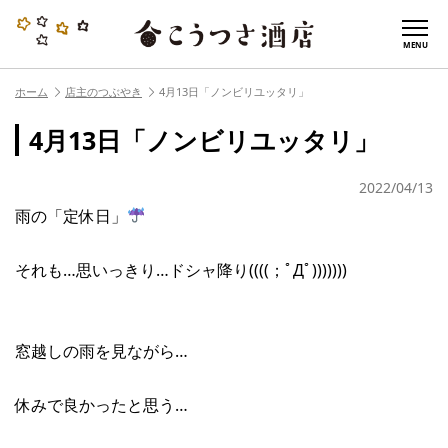
MENU
ホーム
店主のつぶやき
4月13日「ノンビリユッタリ」
4月13日「ノンビリユッタリ」
2022/04/13
雨の「定休日」
それも…思いっきり…ドシャ降り((((；ﾟДﾟ)))))))
窓越しの雨を見ながら…
休みで良かったと思う…