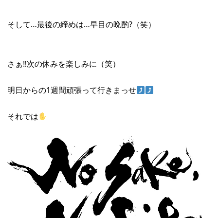
そして…最後の締めは…早目の晩酌?（笑）
さぁ‼︎次の休みを楽しみに（笑）
明日からの1週間頑張って行きまっせ
それでは