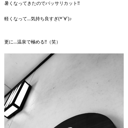
暑くなってきたのでバッサリカット‼︎
軽くなって…気持ち良すぎ(*´∀`)♪
更に…温泉で極める‼︎（笑）