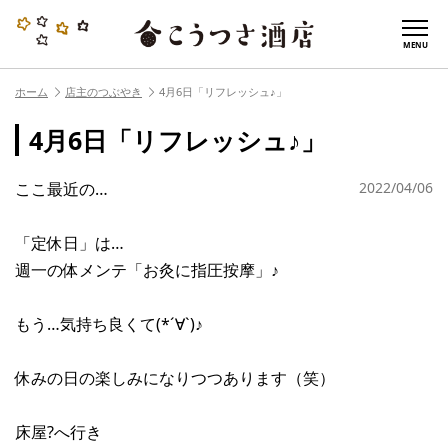
MENU
ホーム
店主のつぶやき
4月6日「リフレッシュ♪」
4月6日「リフレッシュ♪」
ここ最近の…
2022/04/06
「定休日」は…
週一の体メンテ「お灸に指圧按摩」♪
もう…気持ち良くて(*´∀`)♪
休みの日の楽しみになりつつあります（笑）
床屋?へ行き