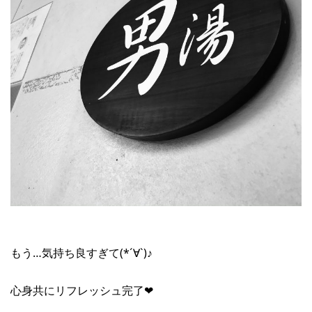
もう…気持ち良すぎて(*´∀`)♪
心身共にリフレッシュ完了❤︎