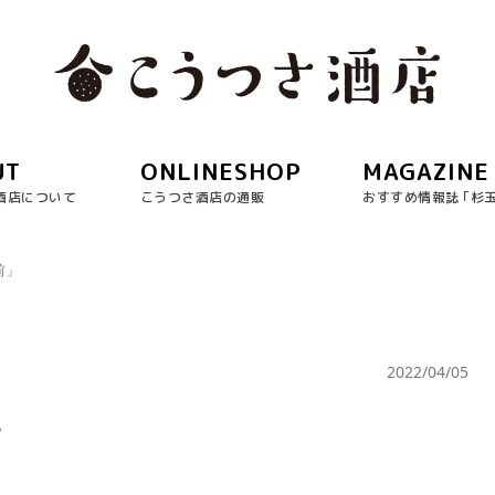
UT
ONLINESHOP
MAGAZINE
酒店について
こうつさ酒店の通販
おすすめ情報誌 ｢杉
前」
2022/04/05
?