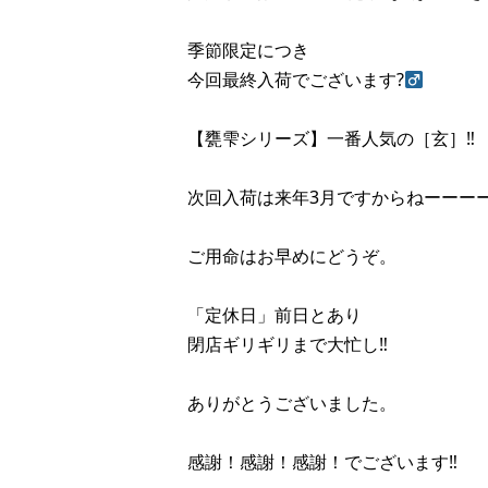
季節限定につき
今回最終入荷でございます?‍
【甕雫シリーズ】一番人気の［玄］‼︎
次回入荷は来年3月ですからねーーーー
ご用命はお早めにどうぞ。
「定休日」前日とあり
閉店ギリギリまで大忙し‼︎
ありがとうございました。
感謝！感謝！感謝！でございます‼︎