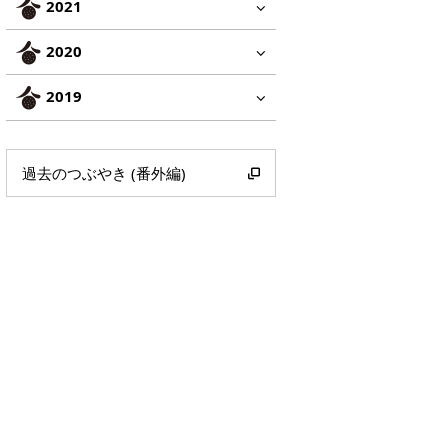
2021
2020
2019
過去のつぶやき (番外編)