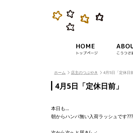
HOME
ABO
トップページ
こうつさ
ホーム
店主のつぶやき
4月5日「定休日
4月5日「定休日前」
本日も…
朝からハンパ無い入荷ラッシュです??
次から次へと届き(-｡-;