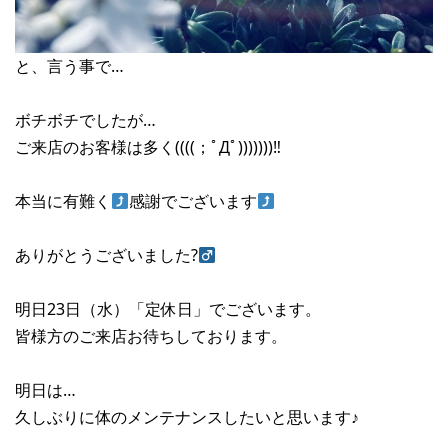
と、言う事で…
ボチボチでしたが…
ご来店のお客様は多く((((；ﾟДﾟ)))))))‼︎
本当に有難く
感謝でございます
ありがとうございました?‍
明日23日（水）「定休日」でございます。
皆様方のご来店お待ちしております。
明日は…
久しぶりに体のメンテナンスしたいと思います♪