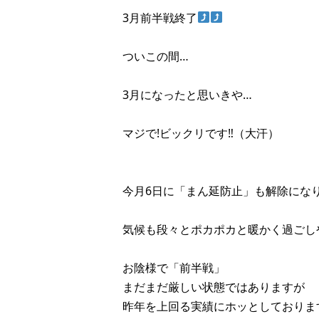
3月前半戦終了
ついこの間…
3月になったと思いきや…
マジで!ビックリです‼︎（大汗）
今月6日に「まん延防止」も解除になり
気候も段々とポカポカと暖かく過ごしや
お陰様で「前半戦」
まだまだ厳しい状態ではありますが
昨年を上回る実績にホッとしております(*