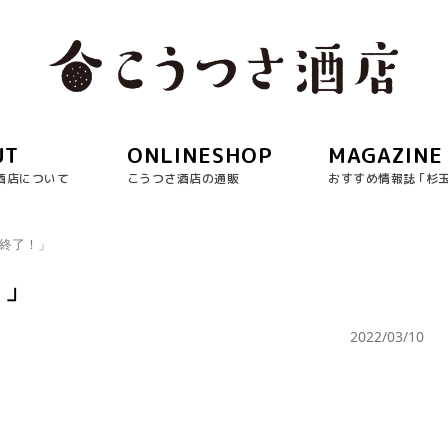
UT
ONLINESHOP
MAGAZINE
酒店について
こうつさ酒店の通販
おすすめ情報誌 ｢杉
戦終了！」
！」
2022/03/10