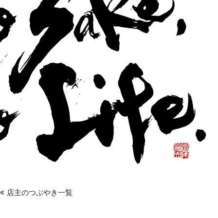
店主のつぶやき一覧