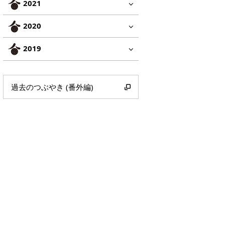
2021
2020
2019
過去のつぶやき (番外編)